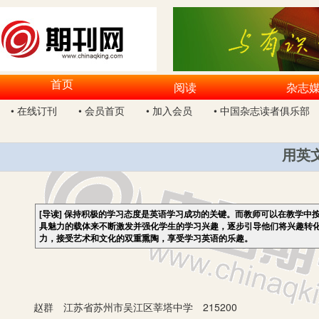
首页
阅读
杂志
• 在线订刊
• 会员首页
• 加入会员
• 中国杂志读者俱乐部
用英
[导读]
保持积极的学习态度是英语学习成功的关键。而教师可以在教学中
具魅力的载体来不断激发并强化学生的学习兴趣，逐步引导他们将兴趣转
力，接受艺术和文化的双重熏陶，享受学习英语的乐趣。
赵群 江苏省苏州市吴江区莘塔中学 215200