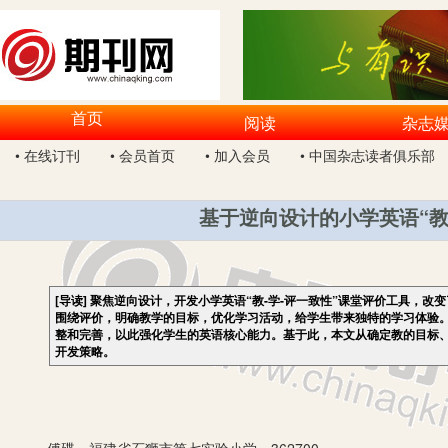
首页
阅读
杂志
• 在线订刊
• 会员首页
• 加入会员
• 中国杂志读者俱乐部
基于逆向设计的小学英语“教
[导读]
聚焦逆向设计，开发小学英语“教-学-评一致性”课堂评价工具，改
围绕评价，明确教学的目标，优化学习活动，给学生带来独特的学习体验
整和完善，以此强化学生的英语核心能力。基于此，本文从确定教的目标、
开发策略。