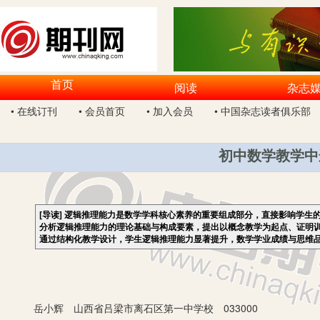
首页
阅读
杂志
• 在线订刊
• 会员首页
• 加入会员
• 中国杂志读者俱乐部
初中数学教学中
[导读]
逻辑推理能力是数学学科核心素养的重要组成部分，直接影响学生
分析逻辑推理能力的理论基础与构成要素，提出以概念教学为起点、证明
通过结构化教学设计，学生逻辑推理能力显著提升，数学学业成绩与思维
岳小辉 山西省吕梁市离石区第一中学校 033000