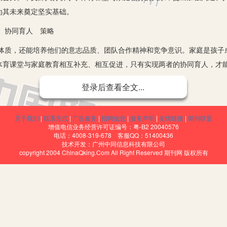
为其未来奠定坚实基础。
协同育人 策略
，还能培养他们的意志品质、团队合作精神和竞争意识。家庭是孩子
体育课堂与家庭教育相互补充、相互促进，只有实现两者的协同育人，才
系
登录后查看全文...
教育的最终目标都是促进孩子的健康成长。体育课堂通过系统的体育教
过日常生活中的引导和陪伴，帮助孩子养成运动习惯，树立正确的健康观
关于我们
|
联系方式
|
广告服务
|
招聘信息
|
服务声明
|
友情链接
|
期刊联盟
增值电信业务经营许可证编号：粤-B2 20040576
电话：4008-319-678 客服QQ：51400436
技术开发：广州中同信息科技有限公司
业性和系统性，能够传授给孩子科学的体育知识和规范的技能动作。例
copyright 2004 ChinaQking.Com All Right Reserved 期刊网 版权所有
。而家庭教育则更加灵活多样，可以根据孩子的兴趣和家庭实际情况，开
教育对孩子的影响是相互交互的。孩子在体育课堂上的表现和进步，会
动，孩子在体育课堂上可能会更加主动、自信。反之，如果家长忽视体育
能，也会在家庭中得到巩固和应用，进一步影响家庭体育氛围的形成。