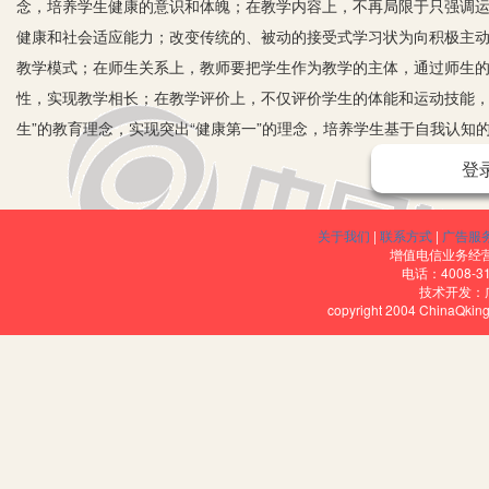
念，培养学生健康的意识和体魄；在教学内容上，不再局限于只强调
健康和社会适应能力；改变传统的、被动的接受式学习状为向积极主
教学模式；在师生关系上，教师要把学生作为教学的主体，通过师生
性，实现教学相长；在教学评价上，不仅评价学生的体能和运动技能，
生”的教育理念，实现突出“健康第一”的理念，培养学生基于自我认
随终身。
登
要实现小学体育新课标，作为一名从事体育教学多年的体育工作者
小学体育理论教学存在的问题和原因，对如何加强小学体育理论教学
关于我们
|
联系方式
|
广告服
增值电信业务经营许
一、现状与原因
电话：4008-3
技术开发：
copyright 2004 ChinaQk
在新课标的催动下，当前的小学体育教学中，已经将体育理论教学
奥运精神、运作要领、团体项目战略战术等较为实用、较为直观、短
没有达到培养学生体育观念的目的，没有让学生掌握获得体育健康的
在体育教学中也基本忽视了体育理论这个环节。可以说体育理论教学
不到位。体育教育工作者对体育理论课的学习思想认识不到位，总认
解学生每天的思想疲劳，认为体育理论课的学习与掌握对于现阶段的