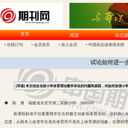
首页
阅读
杂志
• 在线订刊
• 会员首页
• 加入会员
• 中国杂志读者俱乐部
试论如何进一
[导读]
本文结合当前小学体育理论教学存在的问题和原因，对如何加强小
◆ 陈 勇 福建省永安市第二实验小学 366000
新课程标准不仅要重视学生去积极主动参加体育活动，达到身心健
态度；从根本上改变学生喜欢体育而不喜欢上体育课的现象；在课程理