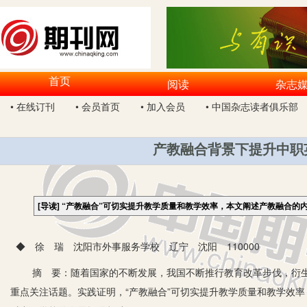
首页
阅读
杂志
• 在线订刊
• 会员首页
• 加入会员
• 中国杂志读者俱乐部
产教融合背景下提升中职
[导读]
“产教融合”可切实提升教学质量和教学效率，本文阐述产教融合的
◆ 徐 瑞 沈阳市外事服务学校 辽宁 沈阳 110000
摘 要：随着国家的不断发展，我国不断推行教育改革步伐，衍生“
重点关注话题。实践证明，“产教融合”可切实提升教学质量和教学效