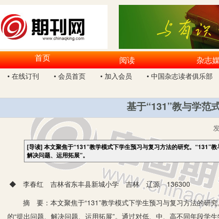
首页
阅读
杂志
• 在线订刊
• 会员首页
• 加入会员
• 中国杂志读者俱乐部
基于“131”教与学
[导读]
本文聚焦于“131”教学模式下学生预习与复习方法的研究。“131”
解决问题、运用拓展”。
◆ 李春红 吉林省东丰县新城小学 吉林 辽源 136300
摘 要：本文聚焦于“131”教学模式下学生预习与复习方法的研究。“1
的“提出问题、解决问题、运用拓展”。通过对低、中、高不同年段学