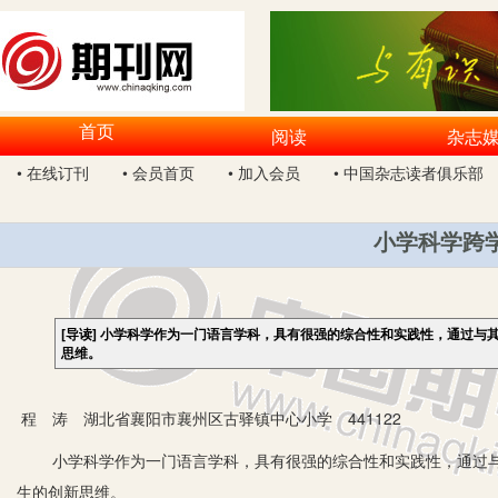
首页
阅读
杂志
• 在线订刊
• 会员首页
• 加入会员
• 中国杂志读者俱乐部
小学科学跨
[导读]
小学科学作为一门语言学科，具有很强的综合性和实践性，通过与
思维。
程 涛 湖北省襄阳市襄州区古驿镇中心小学 441122
小学科学作为一门语言学科，具有很强的综合性和实践性，通过与
生的创新思维。