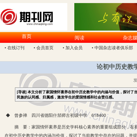
首页
阅读
杂志
• 在线订刊
• 会员首页
• 加入会员
• 中国杂志读者俱乐部
论初中历史教
[导读]
本文分析了家国情怀素养在初中历史教学中的内涵与价值，探讨了
民族的认同感、归属感，激发学生的爱国情感和社会责任感。
◆ 曾参禅 四川省德阳什邡师古初级中学 618400
摘 要：家国情怀素养是历史学科核心素养的重要组成部分，在初
在初中历史教学中的内涵与价值，探讨了当前教学中存在的问题，并