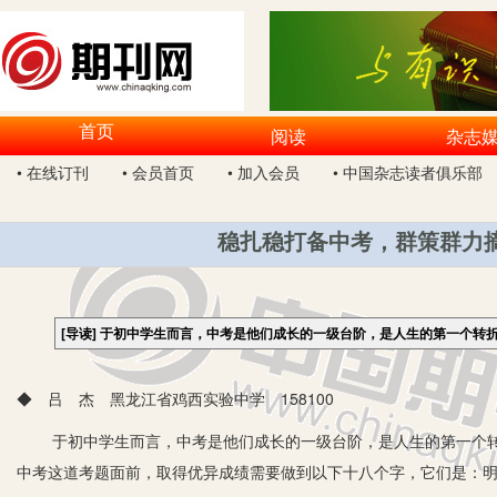
首页
阅读
杂志
• 在线订刊
• 会员首页
• 加入会员
• 中国杂志读者俱乐部
稳扎稳打备中考，群策群力
[导读]
于初中学生而言，中考是他们成长的一级台阶，是人生的第一个转
◆ 吕 杰 黑龙江省鸡西实验中学 158100
于初中学生而言，中考是他们成长的一级台阶，是人生的第一个转
中考这道考题面前，取得优异成绩需要做到以下十八个字，它们是：