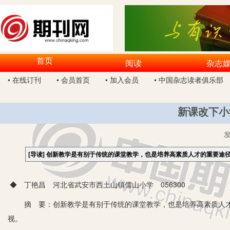
首页
阅读
杂志
• 在线订刊
• 会员首页
• 加入会员
• 中国杂志读者俱乐部
新课改下小
[导读]
创新教学是有别于传统的课堂教学，也是培养高素质人才的重要途
◆ 丁艳昌 河北省武安市西土山镇儒山小学 056300
摘 要：创新教学是有别于传统的课堂教学，也是培养高素质人才
视。