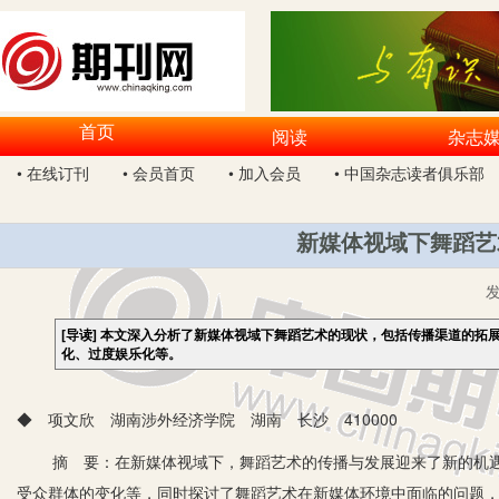
首页
阅读
杂志
• 在线订刊
• 会员首页
• 加入会员
• 中国杂志读者俱乐部
新媒体视域下舞蹈艺
[导读]
本文深入分析了新媒体视域下舞蹈艺术的现状，包括传播渠道的拓
化、过度娱乐化等。
◆ 项文欣 湖南涉外经济学院 湖南 长沙 410000
摘 要：在新媒体视域下，舞蹈艺术的传播与发展迎来了新的机遇
受众群体的变化等，同时探讨了舞蹈艺术在新媒体环境中面临的问题