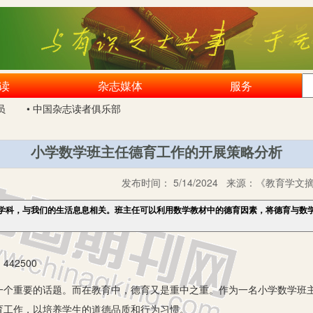
读
杂志媒体
服务
员
• 中国杂志读者俱乐部
小学数学班主任德育工作的开展策略分析
发布时间：
5/14/2024
来源：
《教育学文摘》
学科，与我们的生活息息相关。班主任可以利用数学教材中的德育因素，将德育与数
42500
重要的话题。而在教育中，德育又是重中之重。作为一名小学数学班主
育工作，以培养学生的道德品质和行为习惯。