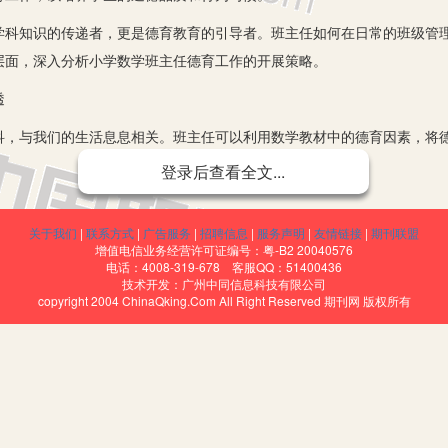
知识的传递者，更是德育教育的引导者。班主任如何在日常的班级管理
层面，深入分析小学数学班主任德育工作的开展策略。
透
与我们的生活息息相关。班主任可以利用数学教材中的德育因素，将德
通过数学家的生平事迹等来激发学生的爱国情感和民族自豪感。在实际教
登录后查看全文...
活实际相联系的思考方式。与此同时，教师要充分利用专业知识结合德育
关于我们
|
联系方式
|
广告服务
|
招聘信息
|
服务声明
|
友情链接
|
期刊联盟
增值电信业务经营许可证编号：粤-B2 20040576
电话：4008-319-678 客服QQ：51400436
技术开发：广州中同信息科技有限公司
，特别是对于正出在生长发育期的小学生来说，乏味的数学知识与他们
copyright 2004 ChinaQking.Com All Right Reserved 期刊网 版权所有
程内容中。因此，班主任可以结合小学生的性格特点和小学数学的学科点
，在教学中为学生营造一个轻松愉快的学习氛围，在学生更好地接受德育
起，促进孩子们的德育发展，为孩子们营造一个健康的学习环境。班主