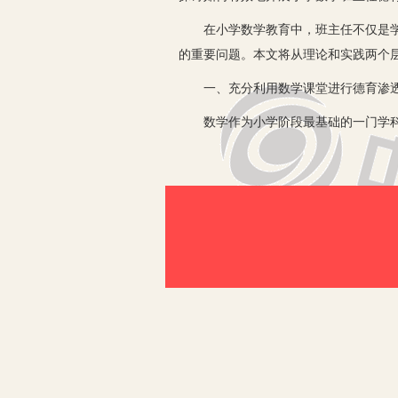
在小学数学教育中，班主任不仅是学科
的重要问题。本文将从理论和实践两个
一、充分利用数学课堂进行德育渗
数学作为小学阶段最基础的一门学科，
学的过程中接受德育教育。例如，可以
活中的应用，培养学生将数学知识与生
教学，激发孩子们学习的兴趣。
二、定期组织开展德育主题活动
数学学科的内容教学往往是比较枯燥的
生的注意力，德育教育更无法融入到课
参与其中。比如数学游戏、数学故事等
三、重视家校合作共育
家校共育需要家长和学校紧密结合在一