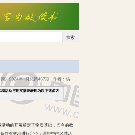
搜索
摘》2024年1月总第467期
作者：
杨一
区域活动与现实落差表现为以下诸多方
活动的开展奠定了物质基础，当今的教
实条件有效地进行定位；理想中的区域活