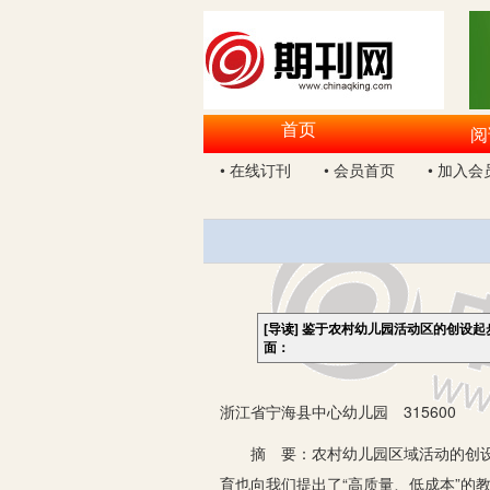
首页
阅
• 在线订刊
• 会员首页
• 加入会
[导读]
鉴于农村幼儿园活动区的创设起
面：
浙江省宁海县中心幼儿园 315600
摘 要：农村幼儿园区域活动的创设，
育也向我们提出了“高质量、低成本”