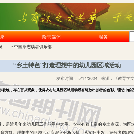
读
杂志媒体
服务
员
• 中国杂志读者俱乐部
“乡土特色”打造理想中的幼儿园区域活动
发布时间：
5/14/2024
来源：
《教育学文
步较晚，存在盲从现象，使得农村幼儿园区域活动没有绽放出独特的色彩。理想中的
是近几年来幼儿园工作的重中之重。农村有着丰富的乡土资源，为区域
的教育方针。理想中的区域活动应深入分析乡情，从实际出发，充分考虑现