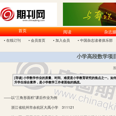
首页
阅读
杂志
• 在线订刊
• 会员首页
• 加入会员
• 中国杂志读者俱乐部
小学高段数学项
[导读]
小学数学作业的质量、时间、难度是小学教育研究的焦点之一。如
升学生综合素养，是小学教学工作者面临的挑战。
——以“三角形面积”课后作业为例
浙江省杭州市余杭区大禹小学 311121