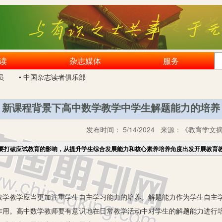
读
杂志媒体
服务
员
• 中国杂志读者俱乐部
新课程背景下高中数学教学中学生解题能力的培养
发布时间：
5/14/2024
来源：
《教育学文摘》
要打破应试教育的影响，从提升学生综合发展能力和核心素养培养角度出发开展教育
教学应当更加注重学生自主学习能力的培养。解题能力作为学生自主学
作用。高中数学教师要有意识地在日常教学活动中对学生的解题能力进行