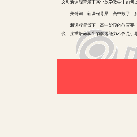
文对新课程背景下高中数学教学中如何
关键词：新课程背景 高中数学 解
新课程背景下，高中阶段的教育要打破
说，注重培养学生的解题能力不仅是引
教师要为学生构建更加高效的课堂，通
一、高中数学教学培养学生解题能力
解题能力是高中数学学习的重要组成，
能够引导高中生在数学学习方面形成良
地构建数学知识体系，将数学公式、数
要在大量的练习中养成的，这对锻炼学
二、高中数学教学中培养学生解题能
1.引导学生掌握高中数学解题的思想
数学定义、概念、定理、公式等进行题
表现之一。二是应用“函数+方程”组合