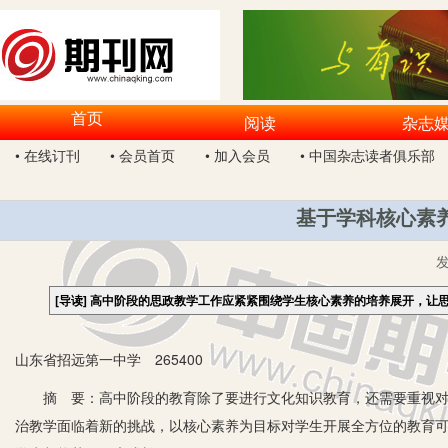
首页
阅读
杂志
• 在线订刊
• 会员首页
• 加入会员
• 中国杂志读者俱乐部
基于学科核心素
[导读]
高中阶段的思政教学工作应紧紧围绕学生核心素养的培养展开，让
山东省招远第一中学 265400
摘 要：高中阶段的教育除了要进行文化知识教育，还需要重视对学
治教学面临着新的挑战，以核心素养为目标对学生开展全方位的教育