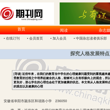
首页
阅读
杂志
• 在线订刊
• 会员首页
• 加入会员
• 中国杂志读者俱乐部
探究人格发展特点
[导读]
近些年来，在我们的教育当中学生的心理健康问题受到的重视越来
受教育的过程之中培养起健全的人格，能够对人生有积极向上的观念，所
更良好，那么学生的心理也会处于更加健康的状态。本文将从人格发展特
的观念以及健康的心理
安徽省阜阳市颍东区和谐路小学 236050