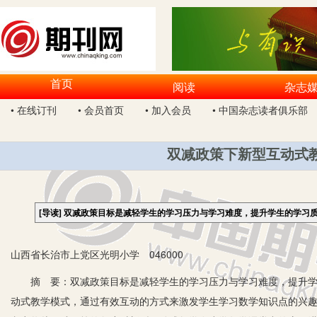
首页
阅读
杂志
• 在线订刊
• 会员首页
• 加入会员
• 中国杂志读者俱乐部
双减政策下新型互动式
[导读]
双减政策目标是减轻学生的学习压力与学习难度，提升学生的学习
山西省长治市上党区光明小学 046000
摘 要：双减政策目标是减轻学生的学习压力与学习难度，提升学生
动式教学模式，通过有效互动的方式来激发学生学习数学知识点的兴