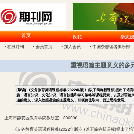
首页
阅读
杂志
• 在线订刊
• 会员首页
• 加入会员
• 中国杂志读者俱乐部
重视语篇主题意义的多
[导读]
《义务教育英语课程标准(2022年版)》(以下简称新课标)提出
篇、语言知识、文化知识、语言技能和学习策略等课程要素，以及以语篇
递的意义，深入挖掘语篇的主题意义，引领价值取向，促进思维发展。
上海市静安区教育学院教研室 200000
《义务教育英语课程标准(2022年版)》(以下简称新课标)提出