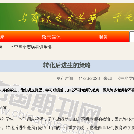
读
杂志媒体
服务
员
• 中国杂志读者俱乐部
转化后进生的策略
发布时间：
11/23/2023
来源：
《中小学教
头疼的学生，他们调皮捣蛋，学习成绩差，加之不听老师的教诲，因此许多老师都不
500
学生，他们调皮捣蛋，学习成绩差，加之不听老师的教诲，因此许多老
生。转化后进生是我们教学工作的一个重要部分，也是衡量我们教育教学