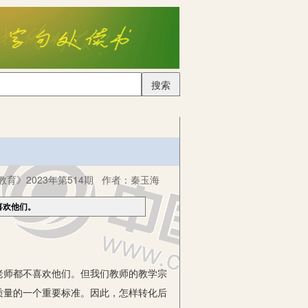
搜索
育》2023年第514期
作者：
秦玉海
喜欢他们。
师都不喜欢他们。但我们教师的教学宗
质量的一个重要标准。因此，怎样转化后