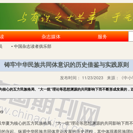
读
杂志媒体
服务
员
• 中国杂志读者俱乐部
铸牢中华民族共同体意识的历史借鉴与实践原则
发布时间：
11/23/2023
来源：
《中小
为核心的五方民族格局、“大一统”理论等思想渊源的共同影响下而不断形成发展的，
9
夏为核心的五方民族格局、“大一统”理论等思想渊源的共同影响下而不
识的兴起。纵观中华民族共同体意识发展的历史进程，其中体现着民族团