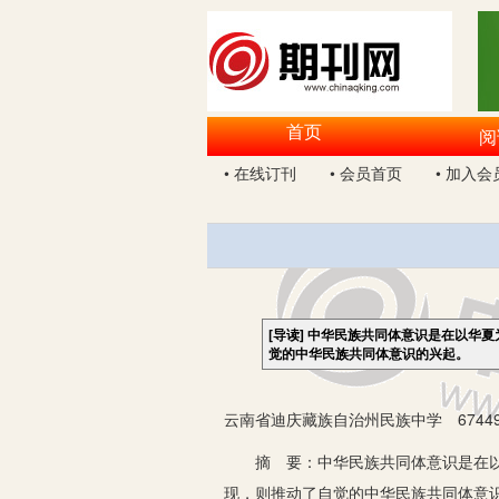
首页
阅
• 在线订刊
• 会员首页
• 加入会
[导读]
中华民族共同体意识是在以华夏
觉的中华民族共同体意识的兴起。
云南省迪庆藏族自治州民族中学 67449
摘 要：中华民族共同体意识是在以华
现，则推动了自觉的中华民族共同体意