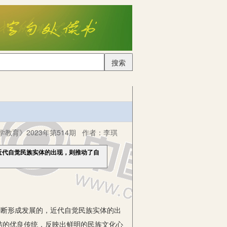
搜索
学教育》2023年第514期
作者：
李琪
近代自觉民族实体的出现，则推动了自
断形成发展的，近代自觉民族实体的出
结的优良传统，反映出鲜明的民族文化心