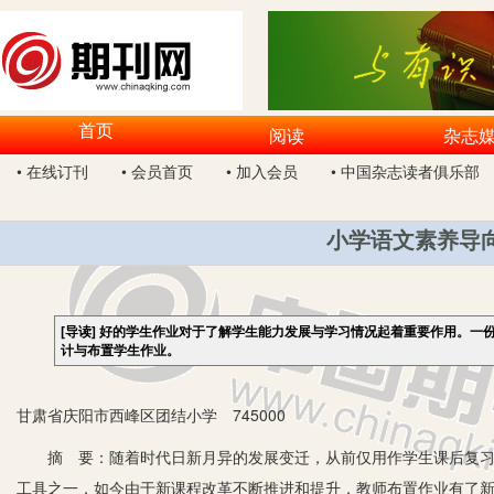
首页
阅读
杂志
• 在线订刊
• 会员首页
• 加入会员
• 中国杂志读者俱乐部
小学语文素养导
[导读]
好的学生作业对于了解学生能力发展与学习情况起着重要作用。一
计与布置学生作业。
甘肃省庆阳市西峰区团结小学 745000
摘 要：随着时代日新月异的发展变迁，从前仅用作学生课后复习训
工具之一，如今由于新课程改革不断推进和提升，教师布置作业有了