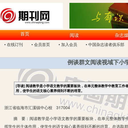
首页
阅读
杂志
• 在线订刊
• 会员首页
• 加入会员
• 中国杂志读者俱乐部
例谈群文阅读视域下小
[导读]
阅读教学是小学语文教学的重要板块，在单元整体教学中教育工作
用，使学生的语文核心素养得到不断的培育。
浙江省临海市汇溪镇中心校 317004
摘 要：阅读教学是小学语文教学的重要板块，在单元整体教学中
挥学生的主体作用，使学生的语文核心素养得到不断的培育。在选取