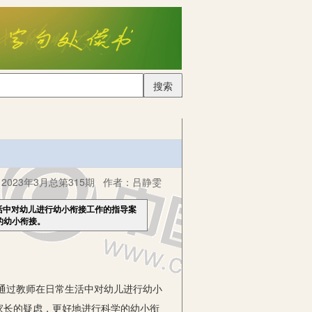
搜索
023年3月总第315期
作者：
吕静雯
活中对幼儿进行幼小衔接工作的指导案
的幼小衔接。
通过教师在日常生活中对幼儿进行幼小
家长的疑虑，更好地进行科学的幼小衔