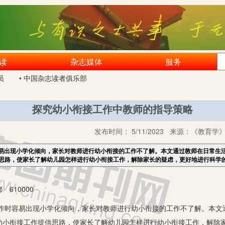
读
杂志媒体
服务
员
• 中国杂志读者俱乐部
探究幼小衔接工作中教师的指导策略
发布时间：
5/11/2023
来源：
《教育学》2
易出现小学化倾向，家长对教师进行幼小衔接的工作不了解。本文通过教师在日常生
思路，使家长了解幼儿园怎样进行幼小衔接工作，解除家长的疑虑，更好地进行科学
610000
容易出现小学化倾向，家长对教师进行幼小衔接的工作不了解。本文
幼小衔接工作提供思路，使家长了解幼儿园怎样进行幼小衔接工作，解除