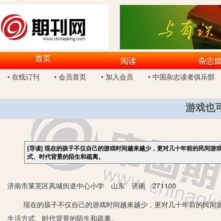
首页
阅读
杂志
• 在线订刊
• 会员首页
• 加入会员
• 中国杂志读者俱乐部
游戏也
[导读]
现在的孩子不仅自己的游戏时间越来越少，更对几十年前的民间游
式、时代背景的陌生和疏离。
济南市莱芜区凤城街道中心小学 山东 济南 271100
现在的孩子不仅自己的游戏时间越来越少，更对几十年前的民间游
生活方式、时代背景的陌生和疏离。