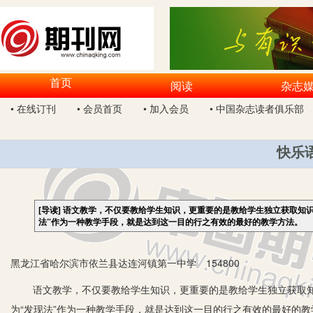
首页
阅读
杂志
• 在线订刊
• 会员首页
• 加入会员
• 中国杂志读者俱乐部
快乐
[导读]
语文教学，不仅要教给学生知识，更重要的是教给学生独立获取知识
法”作为一种教学手段，就是达到这一目的行之有效的最好的教学方法。
黑龙江省哈尔滨市依兰县达连河镇第一中学 154800
语文教学，不仅要教给学生知识，更重要的是教给学生独立获取知
为“发现法”作为一种教学手段，就是达到这一目的行之有效的最好的教学