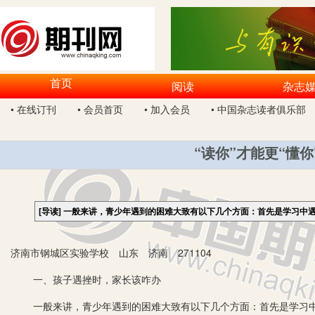
首页
阅读
杂志
• 在线订刊
• 会员首页
• 加入会员
• 中国杂志读者俱乐部
“读你”才能更“懂
[导读]
一般来讲，青少年遇到的困难大致有以下几个方面：首先是学习中
济南市钢城区实验学校 山东 济南 271104
一、孩子遇挫时，家长该咋办
一般来讲，青少年遇到的困难大致有以下几个方面：首先是学习中