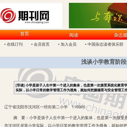
首页
阅读
杂志
• 在线订刊
• 会员首页
• 加入会员
• 中国杂志读者俱乐部
浅谈小学教育阶段
[导读]
小学是孩子人生中第一个进入的集体，也是第一次接受系统化教育
实际，以小学日常的教学管理工作为视角，就如何把握德育与安全管理工作
辽宁省沈阳市沈河区一经街第二小学 110000
摘 要：小学是孩子人生中第一个进入的集体，也是第一次接受系
市沈河区岸英小学实际，以小学日常的教学管理工作为视角，就如何把