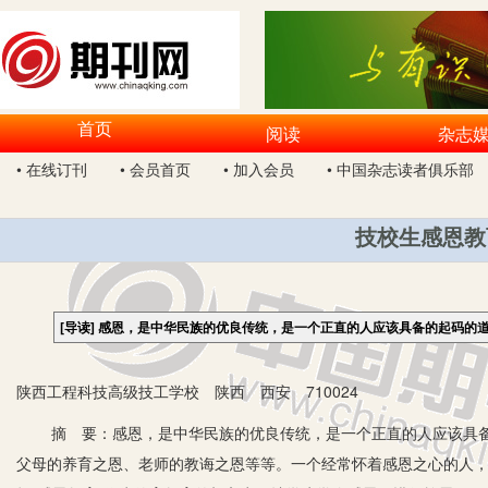
首页
阅读
杂志
• 在线订刊
• 会员首页
• 加入会员
• 中国杂志读者俱乐部
技校生感恩教
[导读]
感恩，是中华民族的优良传统，是一个正直的人应该具备的起码的
陕西工程科技高级技工学校 陕西 西安 710024
摘 要：感恩，是中华民族的优良传统，是一个正直的人应该具备
父母的养育之恩、老师的教诲之恩等等。一个经常怀着感恩之心的人