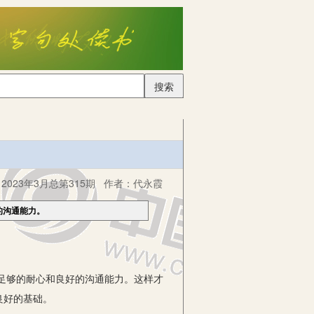
搜索
023年3月总第315期
作者：
代永霞
的沟通能力。
足够的耐心和良好的沟通能力。这样才
良好的基础。