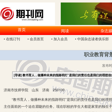
首页
阅读
杂志
• 在线订刊
• 会员首页
• 加入会员
• 中国杂志读者俱乐部
职业教育背
发布
[导读]
教书育人，做播种未来的指路明灯”是我们的责任也是我们的理想信
济南市技师学院 山东 济南 250100
“教书育人，做播种未来的指路明灯”是我们的责任也是我们的理想
主任面前的一个迫在眉睫的任务。现在职校的学生大都是家里的独生