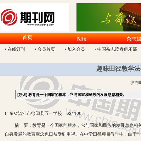
首页
阅读
杂志
• 在线订刊
• 会员首页
• 加入会员
• 中国杂志读者俱乐部
趣味田径教学法
发布
[导读]
教育是一个国家的根本，它与国家和民族的发展息息相关。
广东省湛江市徐闻县五一学校 524100
摘 要：教育是一个国家的根本，它与国家和民族的发展息息相关
自身发展的教育观念也日益受到重视。在中学田径项目教学中，由于