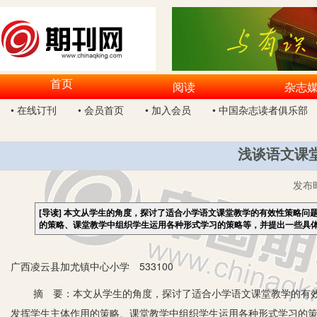
首页
阅读
杂志
• 在线订刊
• 会员首页
• 加入会员
• 中国杂志读者俱乐部
浅谈语文课
发布
[导读]
本文从学生的角度，探讨了适合小学语文课堂教学的有效性策略问
的策略、课堂教学中组织学生运用各种形式学习的策略等，并提出一些具
广西凌云县加尤镇中心小学 533100
摘 要：本文从学生的角度，探讨了适合小学语文课堂教学的有效
发挥学生主体作用的策略、课堂教学中组织学生运用各种形式学习的