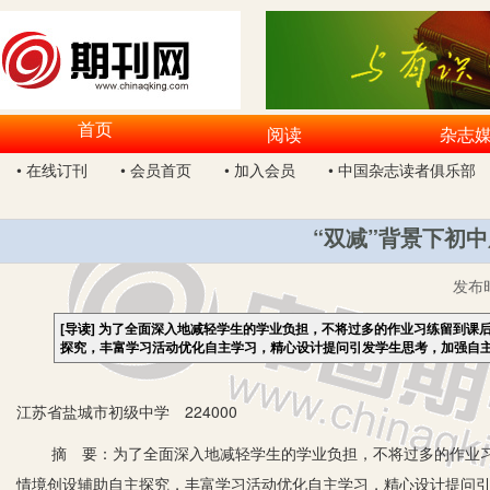
首页
阅读
杂志
• 在线订刊
• 会员首页
• 加入会员
• 中国杂志读者俱乐部
“双减”背景下初
发布
[导读]
为了全面深入地减轻学生的学业负担，不将过多的作业习练留到课
探究，丰富学习活动优化自主学习，精心设计提问引发学生思考，加强自
江苏省盐城市初级中学 224000
摘 要：为了全面深入地减轻学生的学业负担，不将过多的作业习
情境创设辅助自主探究，丰富学习活动优化自主学习，精心设计提问