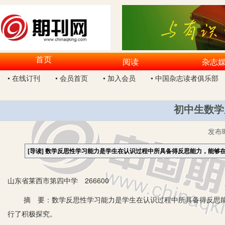
首页
阅读
杂志
• 在线订刊
• 会员首页
• 加入会员
• 中国杂志读者俱乐部
初中生数学
发布
[导读]
数学反思性学习能力是学生在认识过程中所具备得反思能力，能够
山东省莱西市第四中学 266600
摘 要：数学反思性学习能力是学生在认识过程中所具备得反思能
行了积极探究。