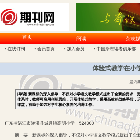
首页
阅读
杂志
• 在线订刊
• 会员首页
• 加入会员
• 中国杂志读者俱乐部
体验式教学在小
发布
[导读]
新课标的深入倡导，不仅对小学语文教学模式提出了全新的要求，
体系时，教师可启用创新思维，开展体验式教学，采用高效的战略手段，
课堂，有助于加强对学生核心素养的培养工作。
广东省湛江市遂溪县城月镇高明小学 524300
摘 要：新课标的深入倡导，不仅对小学语文教学模式提出了全新