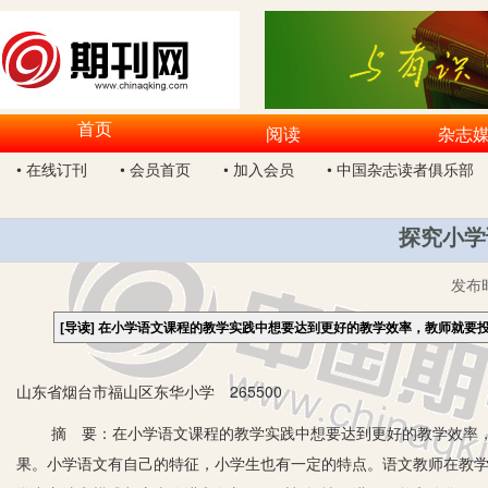
首页
阅读
杂志
• 在线订刊
• 会员首页
• 加入会员
• 中国杂志读者俱乐部
探究小学
发布
[导读]
在小学语文课程的教学实践中想要达到更好的教学效率，教师就要
山东省烟台市福山区东华小学 265500
摘 要：在小学语文课程的教学实践中想要达到更好的教学效率，
果。小学语文有自己的特征，小学生也有一定的特点。语文教师在教