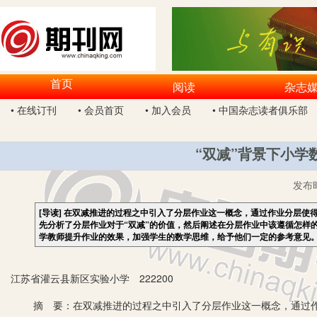
首页
阅读
杂志
• 在线订刊
• 会员首页
• 加入会员
• 中国杂志读者俱乐部
“双减”背景下小学
发布
[导读]
在双减推进的过程之中引入了分层作业这一概念，通过作业分层使
先分析了分层作业对于“双减”的价值，然后阐述在分层作业中该遵循怎样
学教师提升作业的效果，加强学生的数学思维，给予他们一定的参考意见
江苏省灌云县新区实验小学 222200
摘 要：在双减推进的过程之中引入了分层作业这一概念，通过作