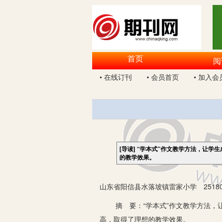
首页
阅
• 在线订刊
• 会员首页
• 加入会
[导读]
“学本式”作文教学方法，让学
的教学效果。
山东省阳信县水落坡镇雷家小学 25180
摘 要：“学本式”作文教学方法，让
高，取得了理想的教学效果。