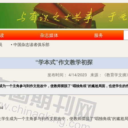
读
杂志媒体
服务
员
• 中国杂志读者俱乐部
“学本式”作文教学初探
发布时间：
4/14/2023
来源：
《教育学文摘》
生成为一个主角参与到作文批改中，使教师摆脱了“唱独角戏”的尴尬局面，也使学生的
4
学生成为一个主角参与到作文批改中，使教师摆脱了“唱独角戏”的尴尬