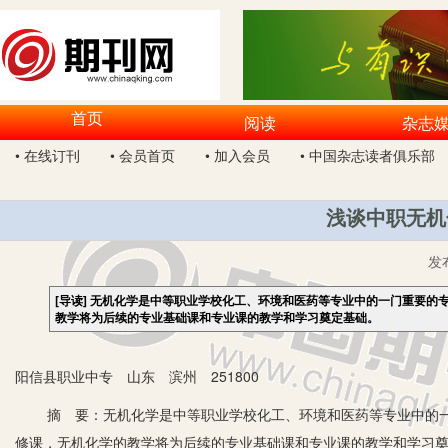
首页
阅读
杂志
• 在线订刊
• 会员首页
• 加入会员
• 中国杂志读者俱乐部
浅谈中职无机
发
[导读]
无机化学是中等职业学校化工、环境和医药等专业中的一门重要的
教学将为后续的专业基础课和专业课的教学和学习奠定基础。
阳信县职业中专 山东 滨州 251800
摘 要：无机化学是中等职业学校化工、环境和医药等专业中的一
修课，无机化学的教学将为后续的专业基础课和专业课的教学和学习