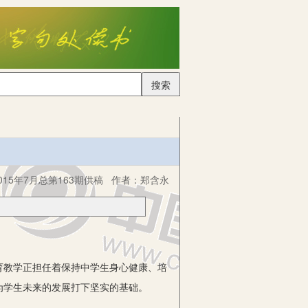
搜索
15年7月总第163期供稿
作者：
郑含永
教学正担任着保持中学生身心健康、培
为学生未来的发展打下坚实的基础。