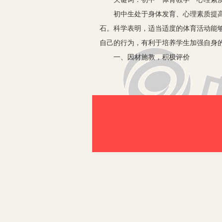
初中生处于身体发育、心理素质提高的
石。科学表明，适当适度的体育活动能
自己的行为，有利于培养学生加强自身
一、因材施教，积极评价
每个学生的性格特征、身体素质、家庭
不能用统一的标准评价学生，而应该实
依照心理发展水平及能承受的运动量划
些性格比较内向的学生进行集体协作方
根据这一心理特点，坚持以正面积极的
予以表扬鼓励，从而增强学生学好体育
二、进行挫折教育，锻炼学生意志
抗挫折教育，是一种提高学生对挫折的
素质，磨练意志，增强心理免疫力，提
能动作，需要练习者成百上千次地反复
体应以何种方式对待挫折情境，尽可能让