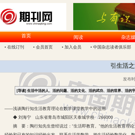
首页
阅读
杂志
• 在线订刊
• 会员首页
• 加入会员
• 中国杂志读者俱乐部
引生活之
发布
[导读]
生活中活的人、活的问题、活的文化、活的武功、活的世界、活的
——浅谈陶行知生活教育理论在数学课堂教学中的运用
◆ 刘海宁 山东省青岛市城阳区天泰城学校 266000
摘 要：陶行知先生曾经说过：“生活即教育。”他的生活教育理论
经验和已有的知识经验出发，联系生活学数学，把生活经验数学化、数