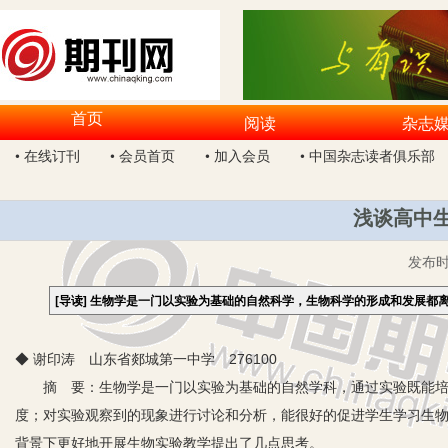
首页
阅读
杂志
• 在线订刊
• 会员首页
• 加入会员
• 中国杂志读者俱乐部
浅谈高中生
发布
[导读]
生物学是一门以实验为基础的自然科学，生物科学的形成和发展都
◆ 谢印涛 山东省郯城第一中学 276100
摘 要：生物学是一门以实验为基础的自然学科，通过实验既能培
度；对实验观察到的现象进行讨论和分析，能很好的促进学生学习生
背景下更好地开展生物实验教学提出了几点思考。