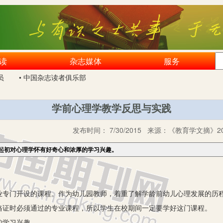
读
杂志媒体
服务
员
• 中国杂志读者俱乐部
学前心理学教学反思与实践
发布时间：
7/30/2015
来源：
《教育学文摘》20
起初对心理学怀有好奇心和浓厚的学习兴趣。
0
门开设的课程。作为幼儿园教师，着重了解学龄前幼儿心理发展的历程
格证时必须通过的专业课程，所以学生在校期间一定要学好这门课程。
学习兴趣