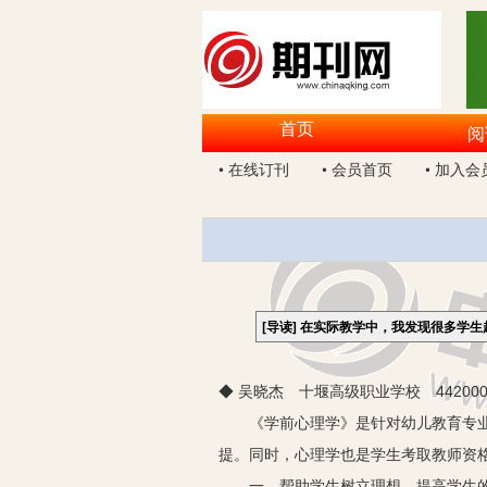
首页
阅
• 在线订刊
• 会员首页
• 加入会
[导读]
在实际教学中，我发现很多学生
◆ 吴晓杰 十堰高级职业学校 44200
《学前心理学》是针对幼儿教育专业专
提。同时，心理学也是学生考取教师资
一、帮助学生树立理想，提高学生的