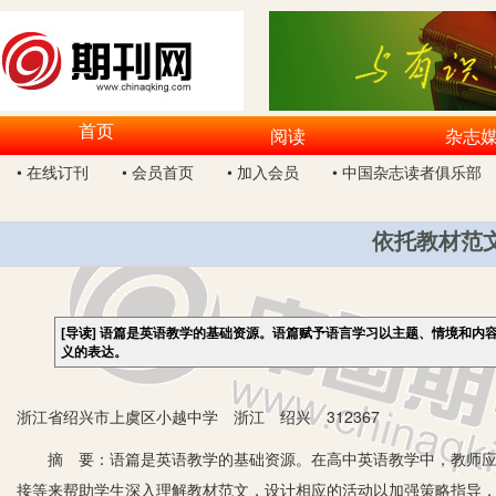
首页
阅读
杂志
• 在线订刊
• 会员首页
• 加入会员
• 中国杂志读者俱乐部
依托教材范
[导读]
语篇是英语教学的基础资源。语篇赋予语言学习以主题、情境和内
义的表达。
浙江省绍兴市上虞区小越中学 浙江 绍兴 312367
摘 要：语篇是英语教学的基础资源。在高中英语教学中，教师应重
接等来帮助学生深入理解教材范文，设计相应的活动以加强策略指导