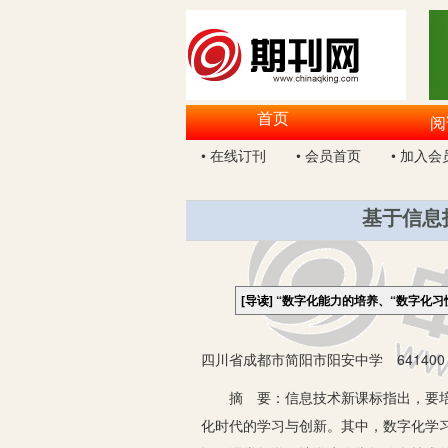
首页
阅
• 在线订刊
• 会员首页
• 加入会
基于信息
[导读]
“数字化能力的培养、“数字化习
四川省成都市简阳市阳安中学 641400
摘 要：信息技术新课标指出，要培养
化时代的学习与创新。其中，数字化学