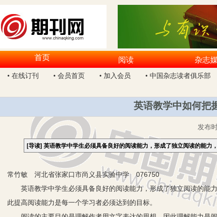
首页
阅读
杂志
• 在线订刊
• 会员首页
• 加入会员
• 中国杂志读者俱乐部
英语教学中如何把
发布
[导读]
英语教学中学生必须具备良好的阅读能力，形成了独立阅读的能力
常竹敏 河北省张家口市尚义县实验中学 076750
英语教学中学生必须具备良好的阅读能力，形成了独立阅读的能力，
此提高阅读能力是每一个学习者必须达到的目标。
阅读的主要目的是理解作者用文字表达的思想，因此理解能力是阅读中最