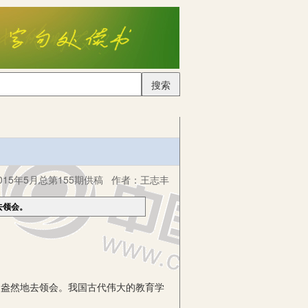
搜索
15年5月总第155期供稿
作者：
王志丰
去领会。
盎然地去领会。我国古代伟大的教育学