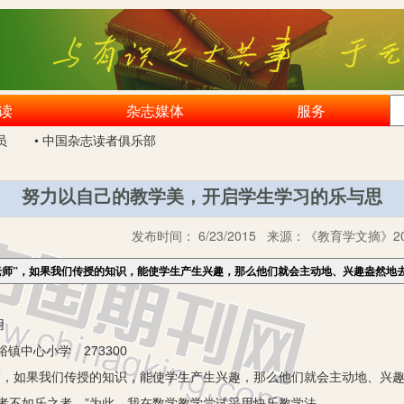
读
杂志媒体
服务
员
• 中国杂志读者俱乐部
努力以自己的教学美，开启学生学习的乐与思
发布时间：
6/23/2015
来源：
《教育学文摘》20
老师”，如果我们传授的知识，能使学生产生兴趣，那么他们就会主动地、兴趣盎然地
用
中心小学 273300
，如果我们传授的知识，能使学生产生兴趣，那么他们就会主动地、兴趣
者不如乐之者。”为此，我在数学教学尝试采用快乐教学法。