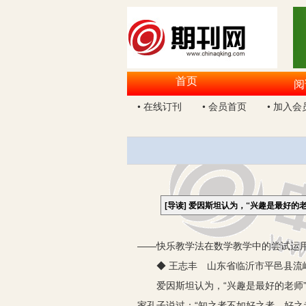
首页
阅
• 在线订刊
• 会员首页
• 加入会
[导读]
爱因斯坦认为，“兴趣是最好的
——快乐教学法在数学教学中的尝试运
◆ 王志丰 山东省临沂市平邑县流峪镇
爱因斯坦认为，“兴趣是最好的老师”
家孔子说过：“知之者不如好之者，好之