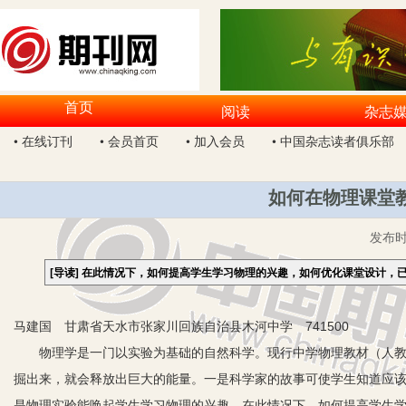
首页
阅读
杂志
• 在线订刊
• 会员首页
• 加入会员
• 中国杂志读者俱乐部
如何在物理课堂
发布
[导读]
在此情况下，如何提高学生学习物理的兴趣，如何优化课堂设计，
马建国 甘肃省天水市张家川回族自治县木河中学 741500
物理学是一门以实验为基础的自然科学。现行中学物理教材（人教版
掘出来，就会释放出巨大的能量。一是科学家的故事可使学生知道应
是物理实验能唤起学生学习物理的兴趣。在此情况下，如何提高学生